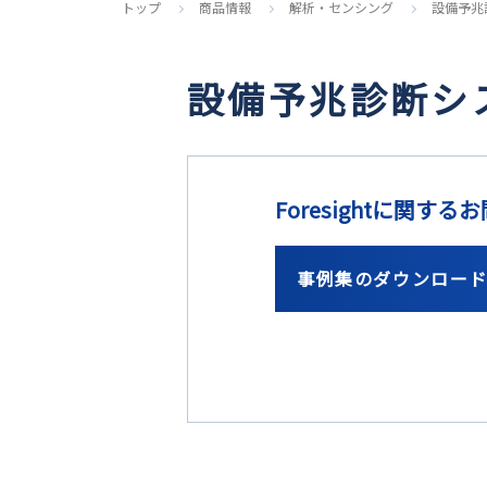
トップ
商品情報
解析・センシング
設備予兆診
設備予兆診断システ
Foresightに関
事例集のダウンロー