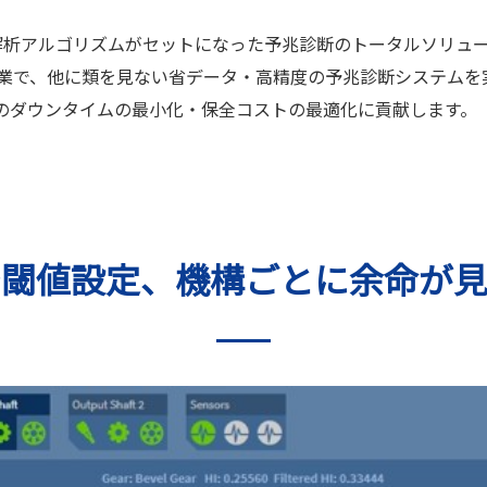
機器・解析アルゴリズムがセットになった予兆診断のトータルソリュ
業で、他に類を見ない省データ・高精度の予兆診断システムを
様のダウンタイムの最小化・保全コストの最適化に貢献します。
で閾値設定、機構ごとに余命が見