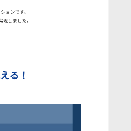
ーションです。
実現しました。
える！