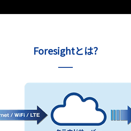
Foresightとは?