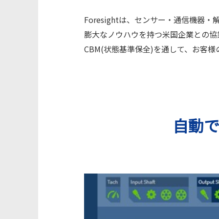
Foresightは、センサー・通信
膨大なノウハウを持つ米国企業との協
CBM(状態基準保全)を通して、お客
自動