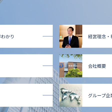
早わかり
経営理念・
会社概要
グループ企