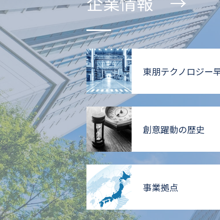
企業情報 →
東朋テクノロジー
創意躍動の歴史
事業拠点