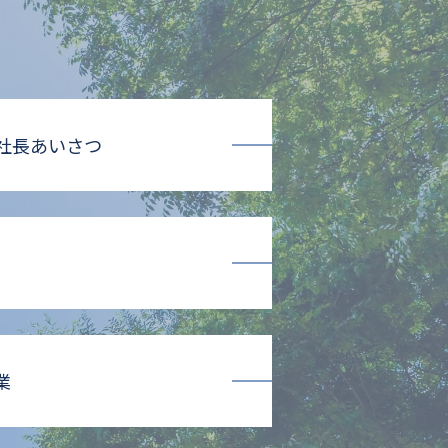
社長あいさつ
業