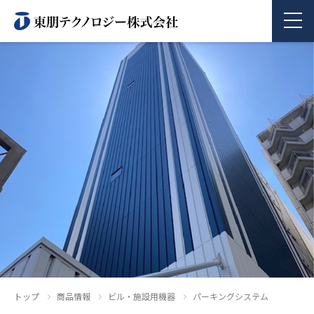
商品情報
企業情報
採用情報
お問い合わせ
トップ
商品情報
ビル・施設用機器
パーキングシステム