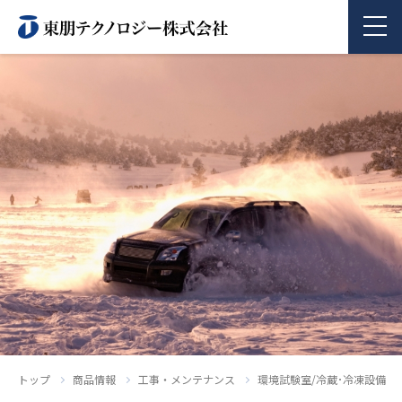
商品情報
企業情報
採用情報
お問い合わせ
トップ
商品情報
工事・メンテナンス
環境試験室/冷蔵･冷凍設備