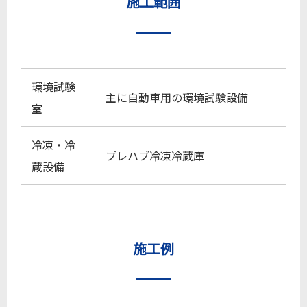
施工範囲
環境試験
主に自動車用の環境試験設備
室
冷凍・冷
プレハブ冷凍冷蔵庫
蔵設備
施工例