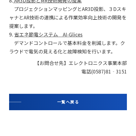
8.
AR3D投影とMR技術開発の提案
プロジェクションマッピングとAR3D投影、３Dスキ
ャナとAR技術の連携による作業効率向上技術の開発を
提案します。
9.
省エネ節電システム AI-Glices
デマンドコントロールで基本料金を削減します。ク
ラウドで電気の見える化と故障検知を行います。
【お問合せ先】エレクトロニクス事業本部
電話(0587)81‐3151
一覧へ戻る