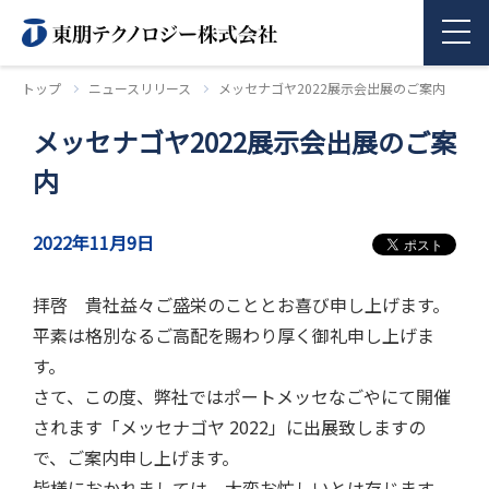
トップ
ニュースリリース
メッセナゴヤ2022展示会出展のご案内
メッセナゴヤ2022展示会出展のご案
商品情報
内
企業情報
2022年11月9日
採用情報
拝啓 貴社益々ご盛栄のこととお喜び申し上げます。
平素は格別なるご高配を賜わり厚く御礼申し上げま
お問い合わせ
す。
さて、この度、弊社ではポートメッセなごやにて開催
されます「メッセナゴヤ 2022」に出展致しますの
で、ご案内申し上げます。
皆様におかれましては、大変お忙しいとは存じます