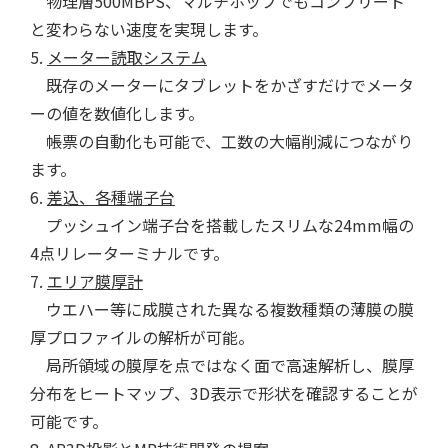
物理層500MBPS、マルチホップでもコンプリート
と変わらない速度を実現します。
5.
メーター読取システム
既存のメーターにタブレットをかざすだけでメータ
ーの値を数値化します。
帳票の自動化も可能で、工数の大幅削減につながり
ます。
6.
差込、各種端子台
プッシュイン端子台を搭載したスリムな24mm幅の
4点リレーターミナルです。
7.
エリア膜厚計
ウエハー等に成膜された異なる複数種類の薄膜の膜
厚プロファイルの解析が可能。
局所領域の膜厚を点ではなく面で高速解析し、膜厚
分布をヒートマップ、3D表示で形状を確認することが
可能です。