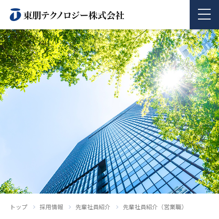
商品情報
企業情報
採用情報
お問い合わせ
トップ
採用情報
先輩社員紹介
先輩社員紹介（営業職）