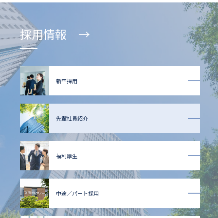
採用情報 →
新卒採用
先輩社員紹介
福利厚生
中途／パート採用