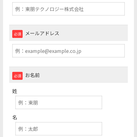
メールアドレス
必須
お名前
必須
姓
名