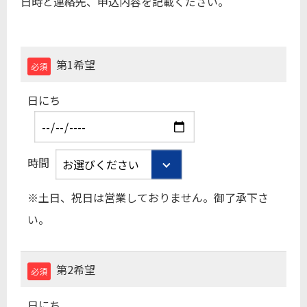
⽇時と連絡先、申込内容を記載ください。
第1希望
必須
日にち
時間
※土日、祝日は営業しておりません。御了承下さ
い。
第2希望
必須
日にち