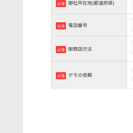
御社所在地(都道府県)
必須
電話番号
必須
御商談方法
必須
デモの依頼
必須