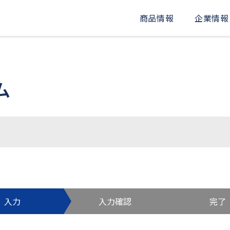
商品情報
企業情報
ム
入力
入力確認
完了