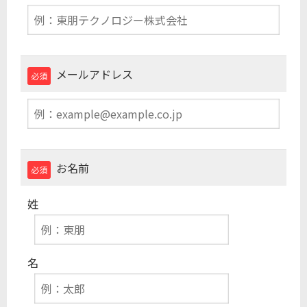
メールアドレス
必須
お名前
必須
姓
名