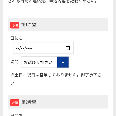
される⽇時と連絡先、申込内容を記載ください。
第1希望
必須
日にち
時間
※土日、祝日は営業しておりません。御了承下さ
い。
第2希望
必須
日にち