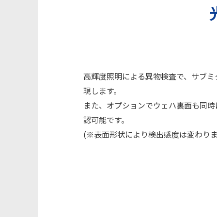
高輝度照明による異物検査で、サブミ
現します。
また、オプションでウェハ裏面も同時
認可能です。
(※表面形状により検出感度は変わり