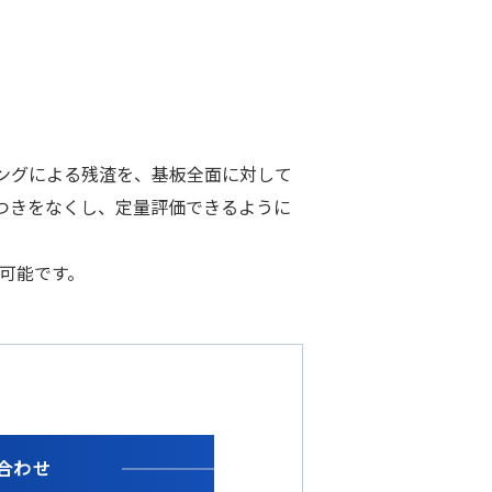
ングによる残渣を、基板全面に対して
つきをなくし、定量評価できるように
択可能です。
合わせ