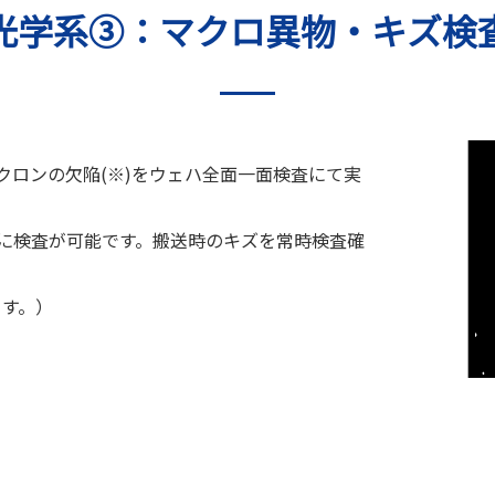
光学系③：マクロ異物・キズ検
クロンの欠陥(※)をウェハ全面一面検査にて実
に検査が可能です。搬送時のキズを常時検査確
ます。）