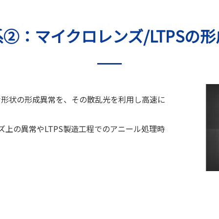
②：マイクロレンズ/LTPSの
細な形状の形成異常を、その散乱光を利用し高速に
上の異常やLTPS製造工程でのアニール処理時