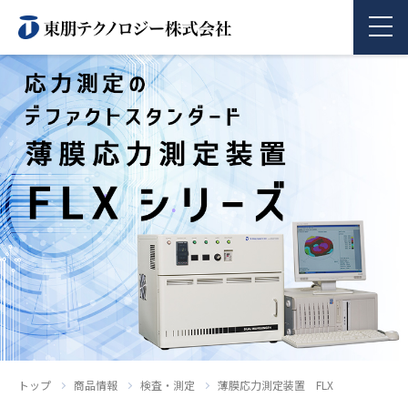
商品情報
企業情報
採用情報
お問い合わせ
トップ
商品情報
検査・測定
薄膜応力測定装置 FLX