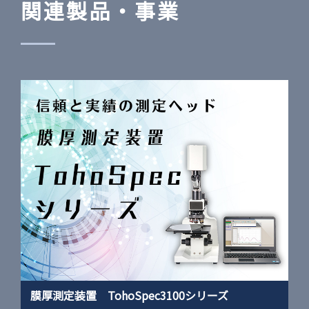
関連製品・事業
膜厚測定装置 TohoSpec3100シリーズ